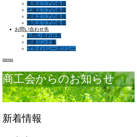
菊池エリアの会員
七城エリアの会員
泗水エリアの会員
旭志エリアの会員
お問い合わせ先
お問い合わせ先
関連リンク集
プライバシーポリシー
menu
商工会からのお知らせ
新着情報