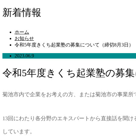
新着情報
ホーム
お知らせ
令和5年度きくち起業塾の募集について（締切8月3日）
2023.06.9
令和5年度きくち起業塾の募集
菊池市内で企業をお考えの方、または菊池市の事業所
13回にわたり各分野のエキスパートから直接話を聞け
しています。