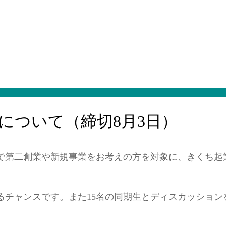
について（締切8月3日）
で第二創業や新規事業をお考えの方を対象に、きくち起
るチャンスです。また15名の同期生とディスカッショ