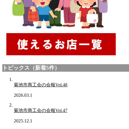
トピックス（新着5件）
菊池市商工会の会報Vol.48
2026.03.1
菊池市商工会の会報Vol.47
2025.12.1