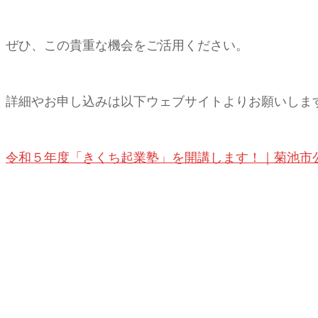
ぜひ、この貴重な機会をご活用ください。
詳細やお申し込みは以下ウェブサイトよりお願いしま
令和５年度「きくち起業塾」を開講します！｜菊池市公式ウェブサ