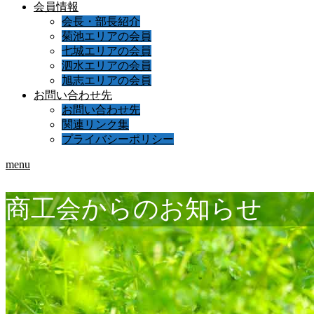
会員情報
会長・部長紹介
菊池エリアの会員
七城エリアの会員
泗水エリアの会員
旭志エリアの会員
お問い合わせ先
お問い合わせ先
関連リンク集
プライバシーポリシー
menu
商工会からのお知らせ