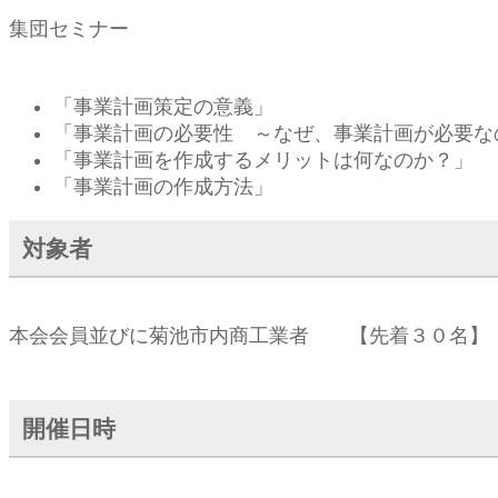
集団セミナー
「事業計画策定の意義」
「事業計画の必要性 ～なぜ、事業計画が必要な
「事業計画を作成するメリットは何なのか？」
「事業計画の作成方法」
対象者
本会会員並びに菊池市内商工業者 【先着３０名】
開催日時