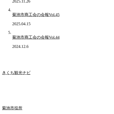
2025.11.26
菊池市商工会の会報Vol.45
2025.04.15
菊池市商工会の会報Vol.44
2024.12.6
きくち観光ナビ
菊池市役所