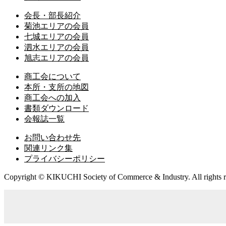
会長・部長紹介
菊池エリアの会員
七城エリアの会員
泗水エリアの会員
旭志エリアの会員
商工会について
本所・支所の地図
商工会への加入
書類ダウンロード
会報誌一覧
お問い合わせ先
関連リンク集
プライバシーポリシー
Copyright © KIKUCHI Society of Commerce & Industry. All rights