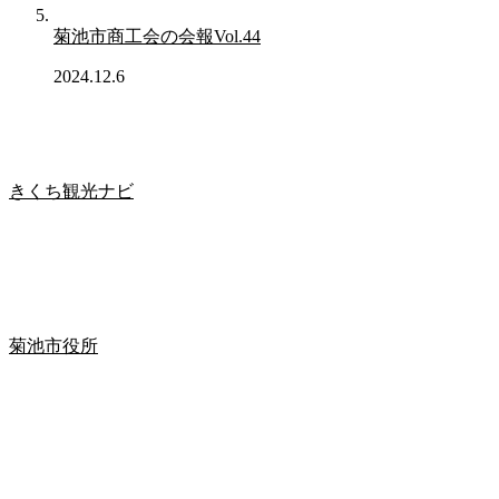
菊池市商工会の会報Vol.44
2024.12.6
きくち観光ナビ
菊池市役所