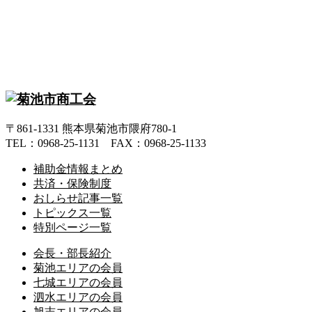
〒861-1331 熊本県菊池市隈府780-1
TEL：0968-25-1131 FAX：0968-25-1133
補助金情報まとめ
共済・保険制度
おしらせ記事一覧
トピックス一覧
特別ページ一覧
会長・部長紹介
菊池エリアの会員
七城エリアの会員
泗水エリアの会員
旭志エリアの会員