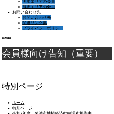
泗水エリアの会員
旭志エリアの会員
お問い合わせ先
お問い合わせ先
関連リンク集
プライバシーポリシー
menu
会員様向け告知（重要）
特別ページ
ホーム
特別ページ
令和7年度 菊池市地域経済動向調査報告書…