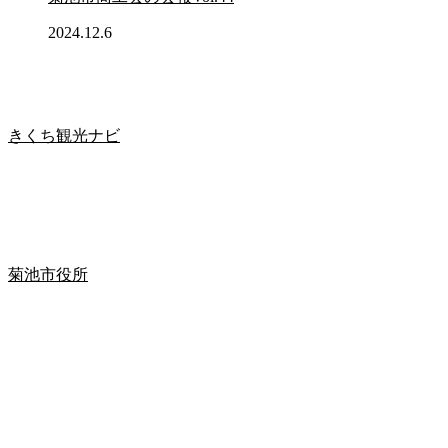
2024.12.6
きくち観光ナビ
菊池市役所