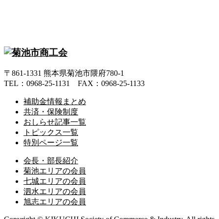
〒861-1331 熊本県菊池市隈府780-1
TEL：0968-25-1131 FAX：0968-25-1133
補助金情報まとめ
共済・保険制度
おしらせ記事一覧
トピックス一覧
特別ページ一覧
会長・部長紹介
菊池エリアの会員
七城エリアの会員
泗水エリアの会員
旭志エリアの会員