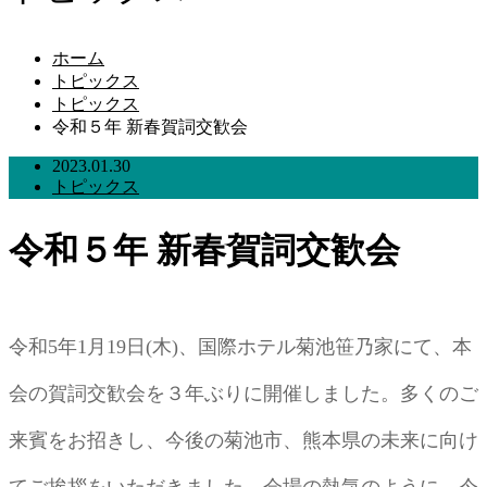
ホーム
トピックス
トピックス
令和５年 新春賀詞交歓会
2023.01.30
トピックス
令和５年 新春賀詞交歓会
令和5年1月19日(木)、国際ホテル菊池笹乃家にて、本
会の賀詞交歓会を３年ぶりに開催しました。多くのご
来賓をお招きし、今後の菊池市、熊本県の未来に向け
てご挨拶をいただきました。会場の熱気のように、今