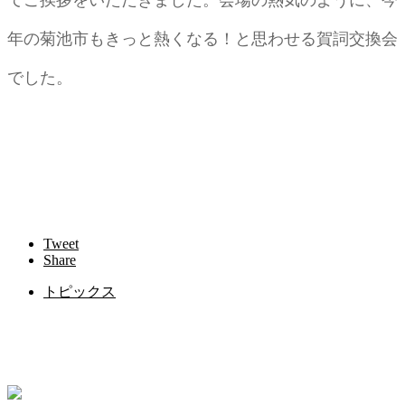
年の菊池市もきっと熱くなる！と思わせる賀詞交換会
でした。
Tweet
Share
トピックス